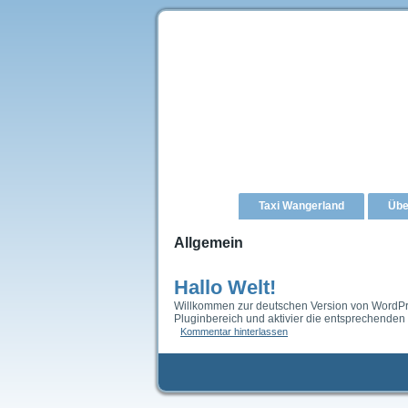
Taxi Wangerland
Übe
Allgemein
Hallo Welt!
Willkommen zur deutschen Version von WordPres
Pluginbereich und aktivier die entsprechenden 
Kommentar hinterlassen